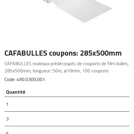
CAFABULLES coupons: 285x500mm
CAFABULLES rouleaux prédécoupés de coupons de film bulles,
285x500mm, longueur: 50m, ø10mm, 100 coupons
Code:
490.0300.001
Quantité
1
3
6