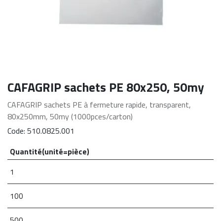
CAFAGRIP sachets PE 80x250, 50my
CAFAGRIP sachets PE à fermeture rapide, transparent,
80x250mm, 50my (1000pces/carton)
Code:
510.0825.001
Quantité(unité=pièce)
1
100
500